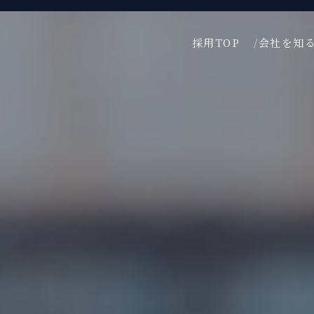
採用TOP
会社を知