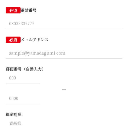
電話番号
必須
メールアドレス
必須
郵便番号（自動入力）
―
都道府県