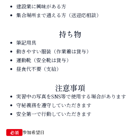
建設業に興味がある方
集合場所まで通える方（送迎応相談）
持ち物
筆記用具
動きやすい服装（作業着は貸与）
運動靴（安全靴は貸与）
昼食代不要（支給）
注意事項
実習中の写真をSNS等で使用する場合があります
守秘義務を遵守していただきます
安全第一で行動していただきます
参加希望日
必須