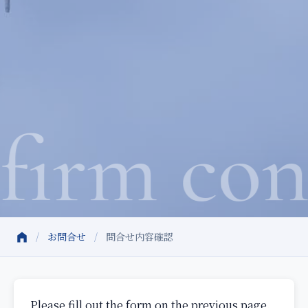
firm con
/
お問合せ
/
問合せ内容確認
Please fill out the form on the previous page.