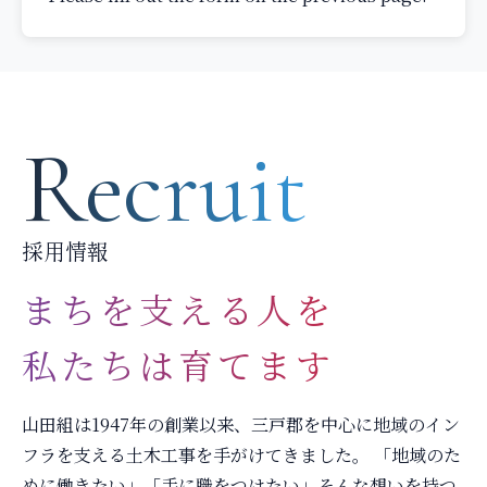
Recruit
採用情報
まちを支える人を
私たちは育てます
山田組は1947年の創業以来、三戸郡を中心に地域のイン
フラを支える土木工事を手がけてきました。 「地域のた
めに働きたい」「手に職をつけたい」そんな想いを持つ