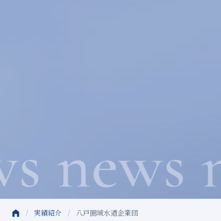
s news n
/
実績紹介
/
八戸圏域水道企業団